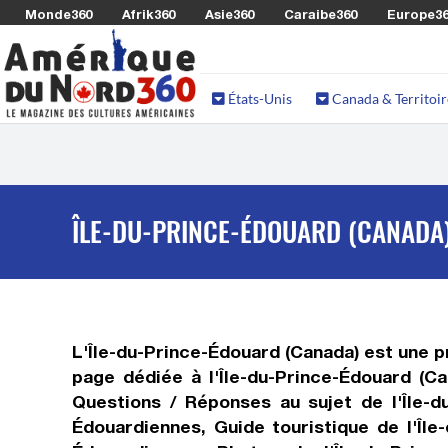
Monde360
Afrik360
Asie360
Caraibe360
Europe3
États-Unis
Canada & Territoir
ÎLE-DU-PRINCE-ÉDOUARD (CANADA
L'Île-du-Prince-Édouard (Canada) est une 
page dédiée à l'Île-du-Prince-Édouard (Ca
Questions / Réponses au sujet de l'Île-du
Édouardiennes, Guide touristique de l'Île