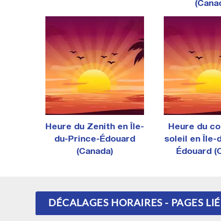
(Cana
Heure du Zenith en Île-
Heure du co
du-Prince-Édouard
soleil en Île
(Canada)
Édouard (
DÉCALAGES HORAIRES - PAGES LI