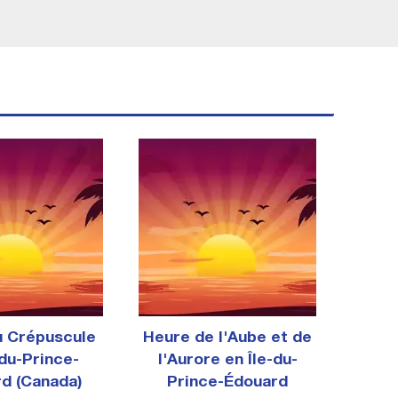
u Crépuscule
Heure de l'Aube et de
-du-Prince-
l'Aurore en Île-du-
d (Canada)
Prince-Édouard