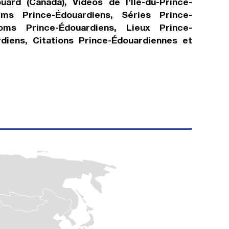
uard (Canada), Vidéos de l'Île-du-Prince-
lms Prince-Édouardiens, Séries Prince-
noms Prince-Édouardiens, Lieux Prince-
rdiens, Citations Prince-Édouardiennes et