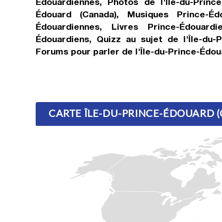
Édouardiennes, Photos de l'Île-du-Prince
Édouard (Canada), Musiques Prince-Édo
Édouardiennes, Livres Prince-Édouardi
Édouardiens, Quizz au sujet de l'Île-du-
Forums pour parler de l'Île-du-Prince-Édou
CARTE ÎLE-DU-PRINCE-ÉDOUARD 