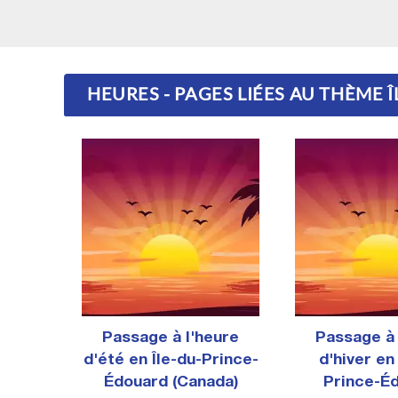
HEURES - PAGES LIÉES AU THÈME
Passage à l'heure
Passage à 
d'été en Île-du-Prince-
d'hiver en
Édouard (Canada)
Prince-É