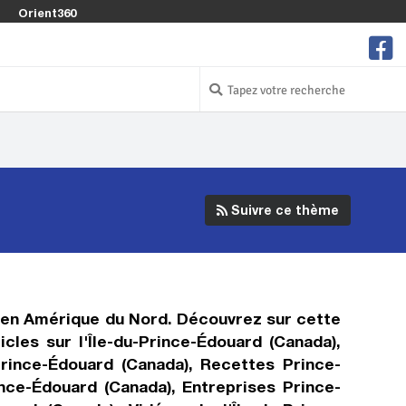
Orient360
Suivre ce thème
n en Amérique du Nord. Découvrez sur cette
cles sur l'Île-du-Prince-Édouard (Canada),
-Prince-Édouard (Canada), Recettes Prince-
ince-Édouard (Canada), Entreprises Prince-