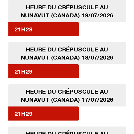
HEURE DU CRÉPUSCULE AU
NUNAVUT (CANADA) 19/07/2026
21H28
HEURE DU CRÉPUSCULE AU
NUNAVUT (CANADA) 18/07/2026
21H29
HEURE DU CRÉPUSCULE AU
NUNAVUT (CANADA) 17/07/2026
21H29
HEURE DU CRÉPUSCULE AU