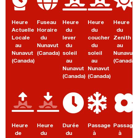
Heure
Fuseau
Heure
Heure
Heure
Actuelle
Horaire
du
du
du
Locale
du
lever
coucher
Zenith
au
Nunavut
du
du
au
Nunavut
(Canada)
soleil
soleil
Nunavut
(Canada)
au
au
(Canada)
Nunavut
Nunavut
(Canada)
(Canada)
Heure
Heure
Durée
Passage
Passage
de
du
du
à
à