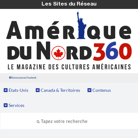
Les Sites du Réseau
Suivez nous sur Facebook
États-Unis
Canada & Territoires
Contenus
Services