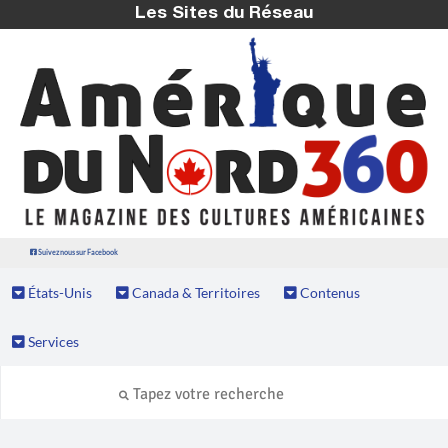
Les Sites du Réseau
Suivez nous sur Facebook
États-Unis
Canada & Territoires
Contenus
Services