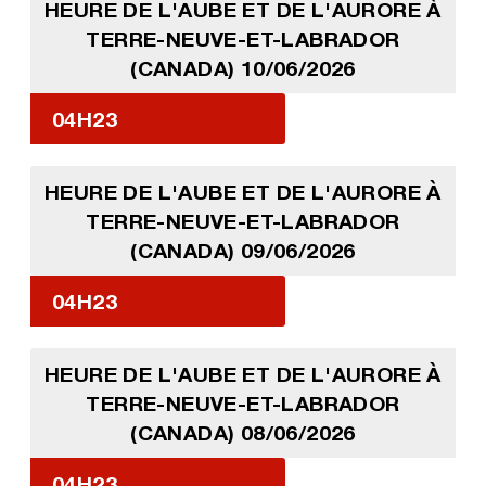
HEURE DE L'AUBE ET DE L'AURORE À
TERRE-NEUVE-ET-LABRADOR
(CANADA) 10/06/2026
04H23
HEURE DE L'AUBE ET DE L'AURORE À
TERRE-NEUVE-ET-LABRADOR
(CANADA) 09/06/2026
04H23
HEURE DE L'AUBE ET DE L'AURORE À
TERRE-NEUVE-ET-LABRADOR
(CANADA) 08/06/2026
04H23