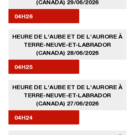
(CANADA) 29/06/2026
04H26
HEURE DE L'AUBE ET DE L'AURORE À
TERRE-NEUVE-ET-LABRADOR
(CANADA) 28/06/2026
04H25
HEURE DE L'AUBE ET DE L'AURORE À
TERRE-NEUVE-ET-LABRADOR
(CANADA) 27/06/2026
04H24