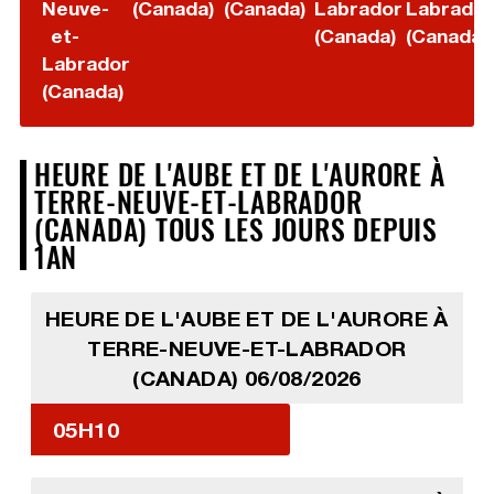
Neuve-
(Canada)
(Canada)
Labrador
Labrador
et-
(Canada)
(Canada)
Labrador
(Canada)
HEURE DE L'AUBE ET DE L'AURORE À
TERRE-NEUVE-ET-LABRADOR
(CANADA) TOUS LES JOURS DEPUIS
1AN
HEURE DE L'AUBE ET DE L'AURORE À
TERRE-NEUVE-ET-LABRADOR
(CANADA) 06/08/2026
05H10