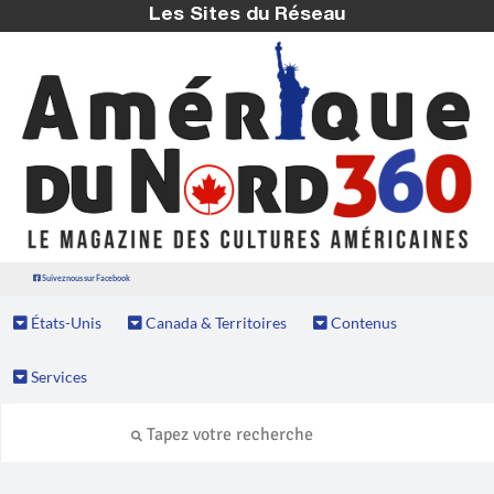
Les Sites du Réseau
Suivez nous sur Facebook
États-Unis
Canada & Territoires
Contenus
Services