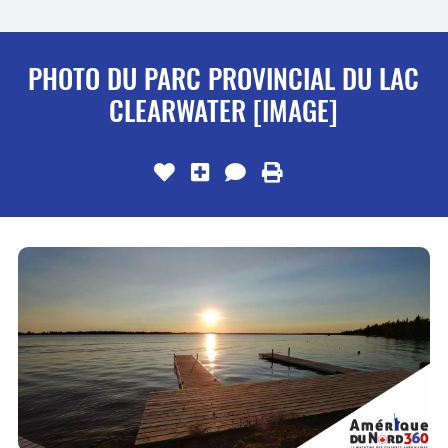
PHOTO DU PARC PROVINCIAL DU LAC
CLEARWATER [IMAGE]