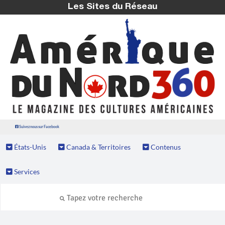
Les Sites du Réseau
Suivez nous sur Facebook
États-Unis
Canada & Territoires
Contenus
Services