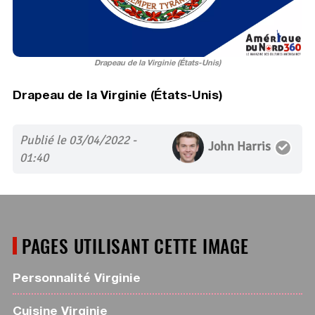
Drapeau de la Virginie (États-Unis)
Drapeau de la Virginie (États-Unis)
Publié le 03/04/2022 -
John Harris
01:40
PAGES UTILISANT CETTE IMAGE
Personnalité Virginie
Cuisine Virginie