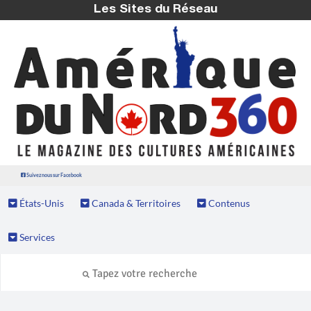
Les Sites du Réseau
Suivez nous sur Facebook
États-Unis
Canada & Territoires
Contenus
Services