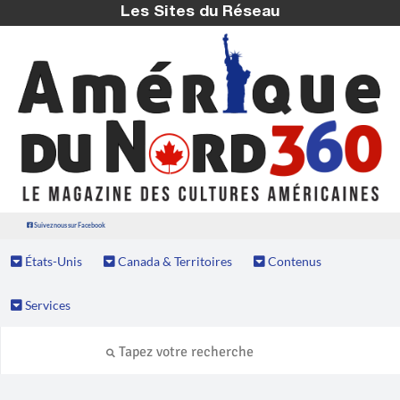
Les Sites du Réseau
Suivez nous sur Facebook
États-Unis
Canada & Territoires
Contenus
Services