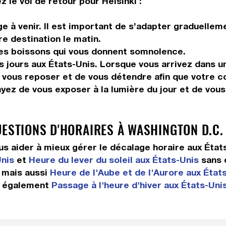
 le vol de retour pour Helsinki :
 à venir. Il est important de s’adapter graduelleme
re destination le matin.
les boissons qui vous donnent somnolence.
s jours aux États-Unis. Lorsque vous arrivez dans u
 vous reposer et de vous détendre afin que votre c
ayez de vous exposer à la lumière du jour et de vou
UESTIONS D'HORAIRES À WASHINGTON D.C.
 aider à mieux gérer le décalage horaire aux État
Unis
et
Heure du lever du soleil aux États-Unis
sans 
mais aussi
Heure de l'Aube et de l'Aurore aux État
également
Passage à l'heure d'hiver aux États-Uni