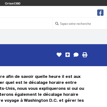
Orient360
re afin de savoir quelle heure il est aux
uer quel est le décalage horaire entre
ts-Unis, nous vous expliquerons si oui ou
enterons également le décalage horaire
tre voyage à Washington D.C. et gérer les