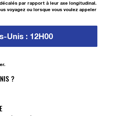
décalés par rapport à leur axe longitudinal.
 vous voyagez ou lorsque vous voulez appeler
ts-Unis : 12H00
er.
NIS ?
E