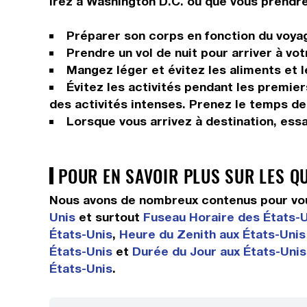
irez à Washington D.C. ou que vous prendrez
Préparer son corps en fonction du voyage
Prendre un vol de nuit pour arriver à vot
Mangez léger et évitez les aliments et 
Évitez les activités pendant les premier
des activités intenses. Prenez le temps de
Lorsque vous arrivez à destination, ess
POUR EN SAVOIR PLUS SUR LES Q
Nous avons de nombreux contenus pour vous
Unis
et surtout
Fuseau Horaire des États-
États-Unis
,
Heure du Zenith aux États-Unis
États-Unis
et
Durée du Jour aux États-Unis
États-Unis
.