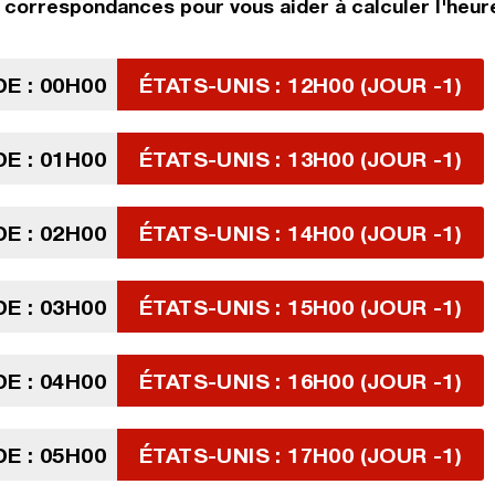
correspondances pour vous aider à calculer l'heure
E : 00H00
ÉTATS-UNIS : 12H00 (JOUR -1)
E : 01H00
ÉTATS-UNIS : 13H00 (JOUR -1)
E : 02H00
ÉTATS-UNIS : 14H00 (JOUR -1)
E : 03H00
ÉTATS-UNIS : 15H00 (JOUR -1)
E : 04H00
ÉTATS-UNIS : 16H00 (JOUR -1)
E : 05H00
ÉTATS-UNIS : 17H00 (JOUR -1)