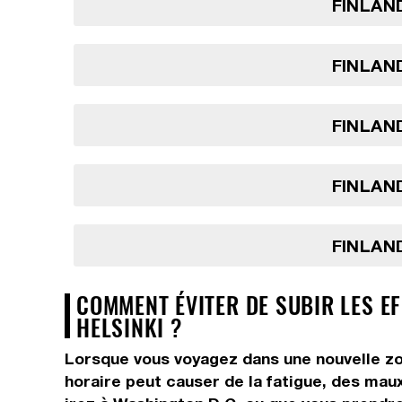
FINLAND
FINLAND
FINLAND
FINLAND
FINLAND
COMMENT ÉVITER DE SUBIR LES EF
HELSINKI ?
Lorsque vous voyagez dans une nouvelle zo
horaire peut causer de la fatigue, des maux 