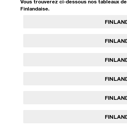
Vous trouverez ci-dessous nos tableaux de 
Finlandaise.
FINLAND
FINLAND
FINLAND
FINLAND
FINLAND
FINLAND