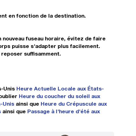
nt en fonction de la destination.
n nouveau fuseau horaire, évitez de faire
orps puisse s'adapter plus facilement.
s reposer suffisamment.
s-Unis
Heure Actuelle Locale aux États-
oublier
Heure du coucher du soleil aux
s-Unis
ainsi que
Heure du Crépuscule aux
s
ainsi que
Passage à l'heure d'été aux