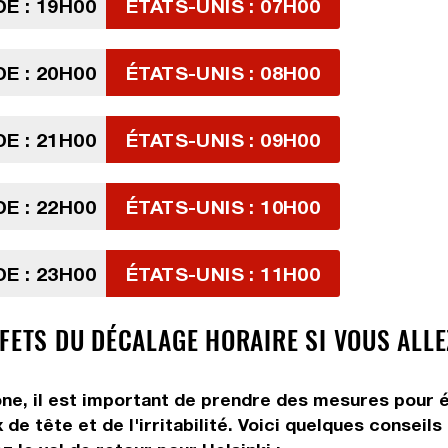
E : 19H00
ÉTATS-UNIS : 07H00
E : 20H00
ÉTATS-UNIS : 08H00
E : 21H00
ÉTATS-UNIS : 09H00
E : 22H00
ÉTATS-UNIS : 10H00
E : 23H00
ÉTATS-UNIS : 11H00
FETS DU DÉCALAGE HORAIRE SI VOUS ALLE
ne, il est important de prendre des mesures pour é
de tête et de l'irritabilité. Voici quelques conseil