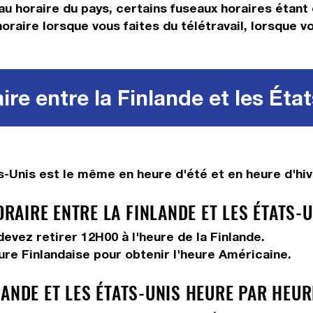
eau horaire du pays, certains fuseaux horaires étant 
horaire lorsque vous faites du télétravail, lorsque
re entre la Finlande et les Éta
s-Unis est le même en heure d'été et en heure d'hiv
AIRE ENTRE LA FINLANDE ET LES ÉTATS-U
 devez
retirer 12H00
à l'heure de la Finlande.
eure Finlandaise pour obtenir l'heure Américaine.
ANDE ET LES ÉTATS-UNIS HEURE PAR HEUR