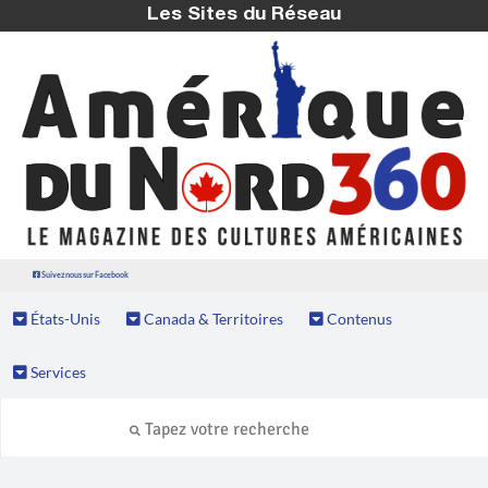
Les Sites du Réseau
Suivez nous sur Facebook
États-Unis
Canada & Territoires
Contenus
Services