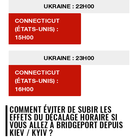
UKRAINE : 22H00
CONNECTICUT
(ÉTATS-UNIS) :
15H00
UKRAINE : 23H00
CONNECTICUT
(ÉTATS-UNIS) :
16H00
COMMENT ÉVITER DE SUBIR LES
EFFETS DU DÉCALAGE HORAIRE SI
VOUS ALLEZ À BRIDGEPORT DEPUIS
KIEV / KYIV ?