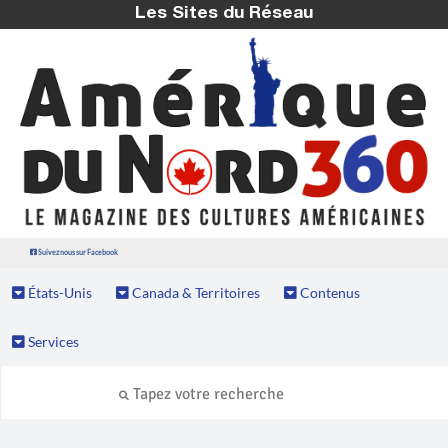
Les Sites du Réseau
Suivez nous sur Facebook
États-Unis
Canada & Territoires
Contenus
Services