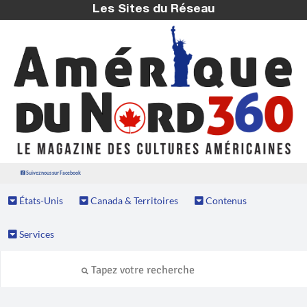
Les Sites du Réseau
Suivez nous sur Facebook
États-Unis
Canada & Territoires
Contenus
Services