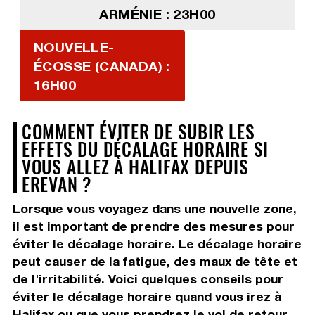
ARMÉNIE : 23H00
NOUVELLE-
ÉCOSSE (CANADA) :
16H00
COMMENT ÉVITER DE SUBIR LES
EFFETS DU DÉCALAGE HORAIRE SI
VOUS ALLEZ À HALIFAX DEPUIS
EREVAN ?
Lorsque vous voyagez dans une nouvelle zone,
il est important de prendre des mesures pour
éviter le décalage horaire. Le décalage horaire
peut causer de la fatigue, des maux de tête et
de l'irritabilité. Voici quelques conseils pour
éviter le décalage horaire quand vous irez à
Halifax ou que vous prendrez le vol de retour