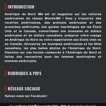
INTRODUCTION
Amérique du Nord 360 est un magazine sur les cultures
américaines du réseau Monde360 ! Vous y trouverez des
recettes américaines, des prénoms américains et des
proverbes américains, des guides touristiques sur les États
Unis et le Canada, convertissez vos monnaies en dollars
américains et en dollars canadiens, préparez votre voyage
en Amérique du Nord ou votre expatriation aux Etats-Unis ou
au Canada, découvrez les musiques américaines et les films
canadiens, les plus belles photos de l’Amérique du Nord.
Discutez sur nos forums consacrés à l’Amérique du Nord et
faites des rencontres avec les femmes américaines et
hommes américains.
RUBRIQUES & PAYS
RÉSEAUX SOCIAUX
Suivez-nous sur Facebook !
Coool Media SAS
Copyright 2010 - 2026. Tous droits réservés