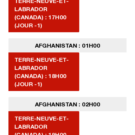
TERRE-NEUVE-ET-
LABRADOR
(CANADA) : 17H00
(JOUR -1)
AFGHANISTAN : 01H00
TERRE-NEUVE-ET-
LABRADOR
(CANADA) : 18H00
(JOUR -1)
AFGHANISTAN : 02H00
TERRE-NEUVE-ET-
LABRADOR
(CANADA) : 19H00