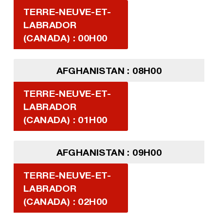
TERRE-NEUVE-ET-
LABRADOR
(CANADA) : 00H00
AFGHANISTAN : 08H00
TERRE-NEUVE-ET-
LABRADOR
(CANADA) : 01H00
AFGHANISTAN : 09H00
TERRE-NEUVE-ET-
LABRADOR
(CANADA) : 02H00