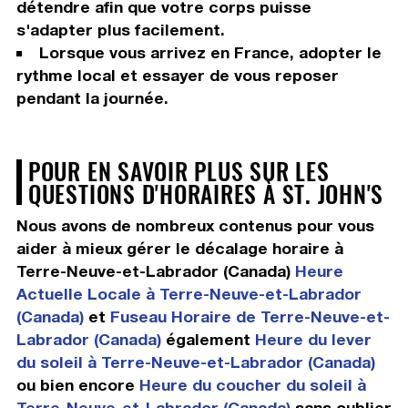
détendre afin que votre corps puisse
s'adapter plus facilement.
Lorsque vous arrivez en France, adopter le
rythme local et essayer de vous reposer
pendant la journée.
POUR EN SAVOIR PLUS SUR LES
QUESTIONS D'HORAIRES À ST. JOHN'S
Nous avons de nombreux contenus pour vous
aider à mieux gérer le décalage horaire à
Terre-Neuve-et-Labrador (Canada)
Heure
Actuelle Locale à Terre-Neuve-et-Labrador
(Canada)
et
Fuseau Horaire de Terre-Neuve-et-
Labrador (Canada)
également
Heure du lever
du soleil à Terre-Neuve-et-Labrador (Canada)
ou bien encore
Heure du coucher du soleil à
Terre-Neuve-et-Labrador (Canada)
sans oublier