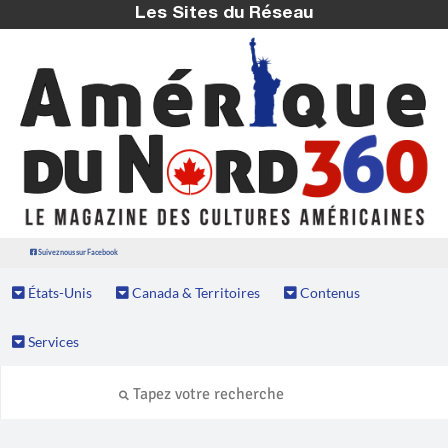
Les Sites du Réseau
Suivez nous sur Facebook
États-Unis
Canada & Territoires
Contenus
Services