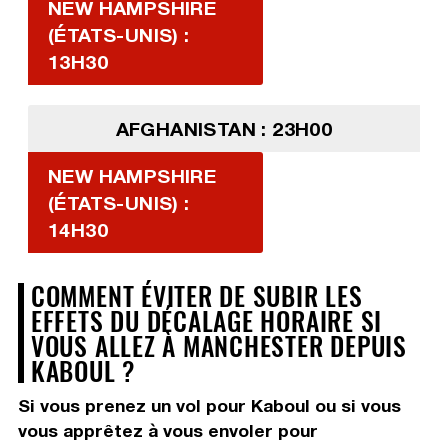
NEW HAMPSHIRE
(ÉTATS-UNIS) :
13H30
AFGHANISTAN : 23H00
NEW HAMPSHIRE
(ÉTATS-UNIS) :
14H30
COMMENT ÉVITER DE SUBIR LES
EFFETS DU DÉCALAGE HORAIRE SI
VOUS ALLEZ À MANCHESTER DEPUIS
KABOUL ?
Si vous prenez un vol pour Kaboul ou si vous
vous apprêtez à vous envoler pour