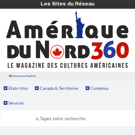
Les Sites du Réseau
Suivez nous sur Facebook
États-Unis
Canada & Territoires
Contenus
Services