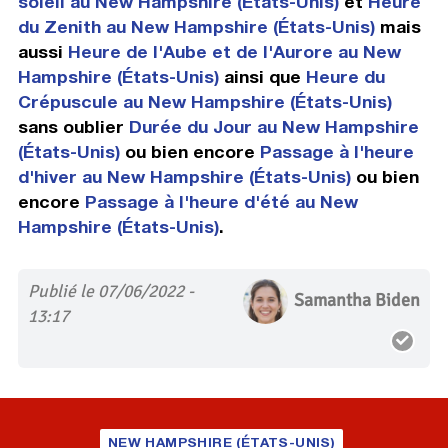
soleil au New Hampshire (États-Unis)
et
Heure
du Zenith au New Hampshire (États-Unis)
mais
aussi
Heure de l'Aube et de l'Aurore au New
Hampshire (États-Unis)
ainsi que
Heure du
Crépuscule au New Hampshire (États-Unis)
sans oublier
Durée du Jour au New Hampshire
(États-Unis)
ou bien encore
Passage à l'heure
d'hiver au New Hampshire (États-Unis)
ou bien
encore
Passage à l'heure d'été au New
Hampshire (États-Unis)
.
Publié le 07/06/2022 -
Samantha Biden
13:17
NEW HAMPSHIRE (ÉTATS-UNIS)