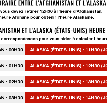
AIRE ENTRE L'AFGHANISTAN ET L'ALASKA 
, vous devez
retirer 12H30
à l'heure d'Afghanistan.
'heure Afghane pour obtenir l'heure Alaskaine.
NISTAN ET L'ALASKA (ÉTATS-UNIS) HEURE
correspondances pour vous aider à calculer l'heure
N : 00H00
ALASKA (ÉTATS-UNIS) : 11H30 (J
N : 01H00
ALASKA (ÉTATS-UNIS) : 12H30 (J
N : 02H00
ALASKA (ÉTATS-UNIS) : 13H30 (J
N : 03H00
ALASKA (ÉTATS-UNIS) : 14H30 (J