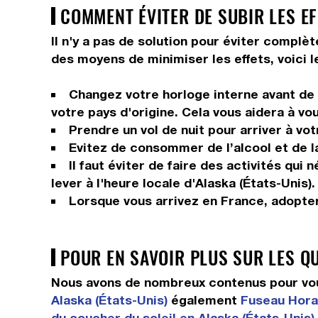
COMMENT ÉVITER DE SUBIR LES E
Il n'y a pas de solution pour éviter complè
des moyens de minimiser les effets, voici l
Changez votre horloge interne avant de p
votre pays d'origine. Cela vous aidera à vo
Prendre un vol de nuit pour arriver à vot
Evitez de consommer de l’alcool et de la
Il faut éviter de faire des activités qui
lever à l'heure locale d'Alaska (États-Unis).
Lorsque vous arrivez en France, adopter
POUR EN SAVOIR PLUS SUR LES Q
Nous avons de nombreux contenus pour vous
Alaska (États-Unis)
également
Fuseau Horai
du coucher du soleil en Alaska (États-Unis)