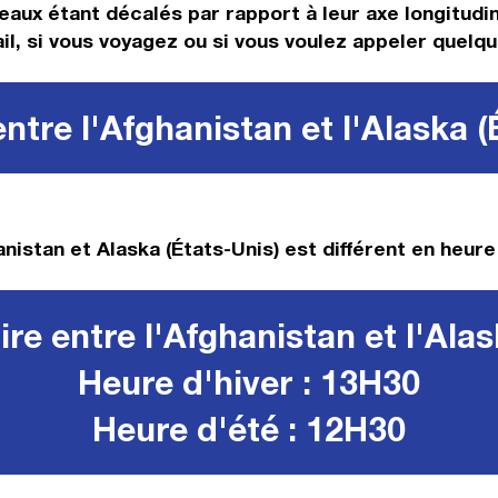
eaux étant décalés par rapport à leur axe longitudina
il, si vous voyagez ou si vous voulez appeler quelqu
ntre l'Afghanistan et l'Alaska (
nistan et Alaska (États-Unis) est différent en heure 
re entre l'Afghanistan et l'Alas
Heure d'hiver : 13H30
Heure d'été : 12H30