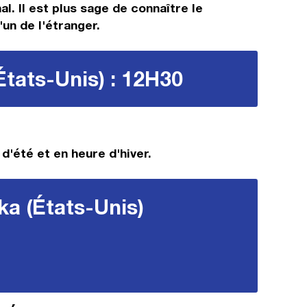
l. Il est plus sage de connaître le
'un de l'étranger.
États-Unis) : 12H30
d'été et en heure d'hiver.
ka (États-Unis)