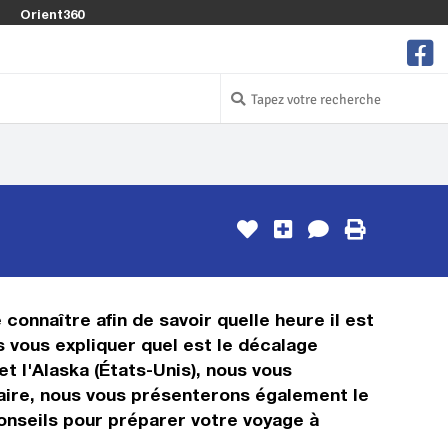
Orient360
 connaître afin de savoir quelle heure il est
s vous expliquer quel est le décalage
t l'Alaska (États-Unis), nous vous
oraire, nous vous présenterons également le
conseils pour préparer votre voyage à