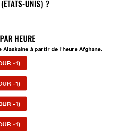
(ÉTATS-UNIS) ?
 PAR HEURE
 Alaskaine à partir de l'heure Afghane.
OUR -1)
OUR -1)
OUR -1)
OUR -1)