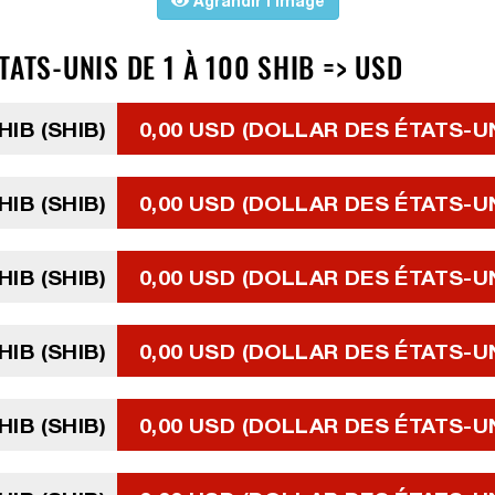
Agrandir l'image
TATS-UNIS DE 1 À 100 SHIB => USD
HIB (SHIB)
0,00 USD (DOLLAR DES ÉTATS-U
HIB (SHIB)
0,00 USD (DOLLAR DES ÉTATS-U
HIB (SHIB)
0,00 USD (DOLLAR DES ÉTATS-U
HIB (SHIB)
0,00 USD (DOLLAR DES ÉTATS-U
HIB (SHIB)
0,00 USD (DOLLAR DES ÉTATS-U