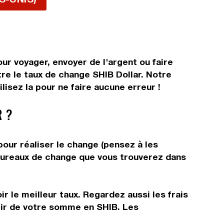
ur voyager, envoyer de l'argent ou faire
tre le taux de change SHIB Dollar. Notre
lisez la pour ne faire aucune erreur !
 ?
pour réaliser le change (pensez à les
s bureaux de change que vous trouverez dans
r le meilleur taux. Regardez aussi les frais
rtir de votre somme en SHIB. Les