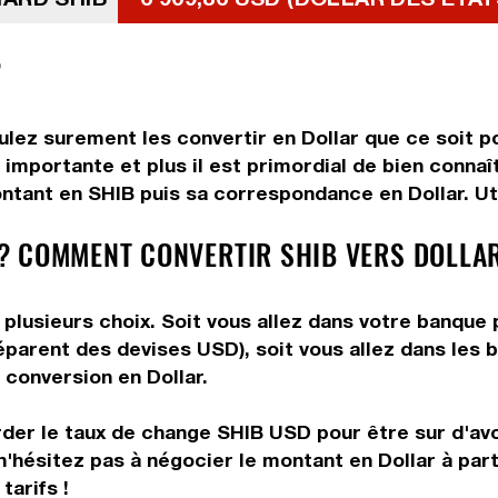
?
lez surement les convertir en Dollar que ce soit po
importante et plus il est primordial de bien connaî
ntant en SHIB puis sa correspondance en Dollar. Uti
? COMMENT CONVERTIR SHIB VERS DOLLAR
plusieurs choix. Soit vous allez dans votre banque 
préparent des devises USD), soit vous allez dans le
e conversion en Dollar.
rder le taux de change SHIB USD pour être sur d'avoi
n'hésitez pas à négocier le montant en Dollar à pa
tarifs !