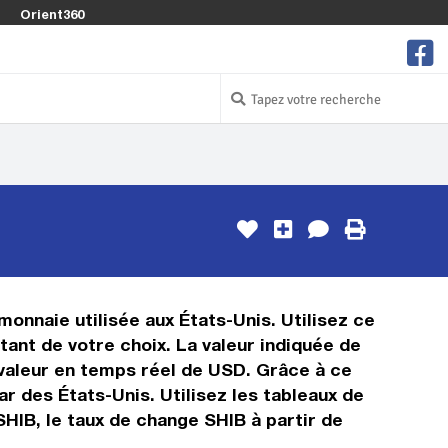
Orient360
monnaie utilisée aux États-Unis. Utilisez ce
ant de votre choix. La valeur indiquée de
a valeur en temps réel de USD. Grâce à ce
r des États-Unis. Utilisez les tableaux de
SHIB, le taux de change SHIB à partir de