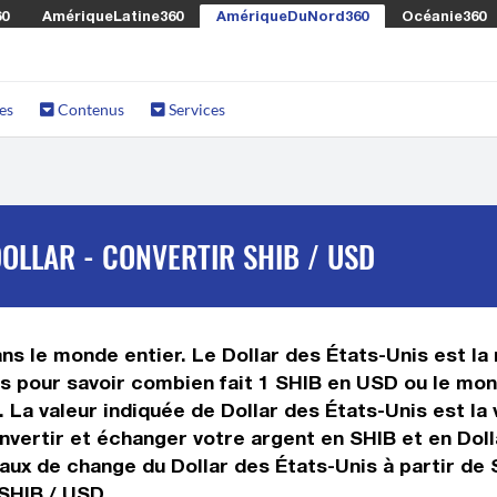
60
AmériqueLatine360
AmériqueDuNord360
Océanie360
es
Contenus
Services
OLLAR - CONVERTIR SHIB / USD
s le monde entier. Le Dollar des États-Unis est la 
s pour savoir combien fait 1 SHIB en USD ou le mont
B. La valeur indiquée de Dollar des États-Unis est l
vertir et échanger votre argent en SHIB et en Dolla
aux de change du Dollar des États-Unis à partir de 
 SHIB / USD.