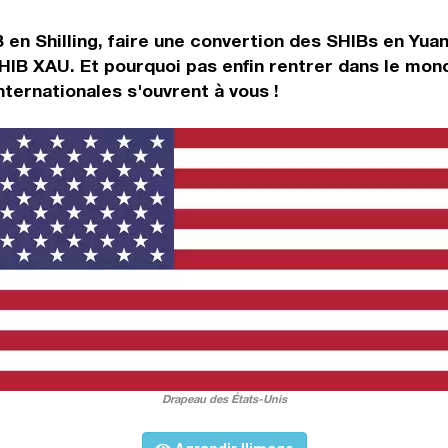
en Shilling, faire une convertion des SHIBs en Yuan
HIB XAU. Et pourquoi pas enfin rentrer dans le mon
ternationales s'ouvrent à vous !
Drapeau des États-Unis