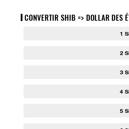
CONVERTIR SHIB => DOLLAR DES É
1 S
2 S
3 S
4 S
5 S