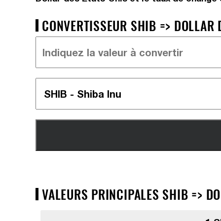
CONVERTISSEUR SHIB => DOLLAR D
VALEURS PRINCIPALES SHIB => DO