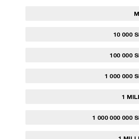
M
10 000 S
100 000 S
1 000 000 S
1 MIL
1 000 000 000 S
1 MILL