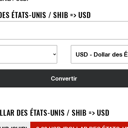
ES ÉTATS-UNIS / SHIB => USD
LLAR DES ÉTATS-UNIS / SHIB => USD