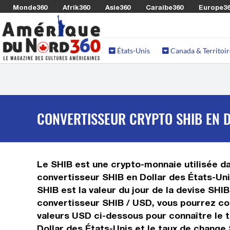
Monde360
Afrik360
Asie360
Caraibe360
Europe3
États-Unis
Canada & Territoir
CONVERTISSEUR CRYPTO SHIB EN D
Le SHIB est une crypto-monnaie utilisée dan
convertisseur SHIB en Dollar des États-Uni
SHIB est la valeur du jour de la devise SHI
convertisseur SHIB / USD, vous pourrez con
valeurs USD ci-dessous pour connaître le t
Dollar des États-Unis et le taux de change