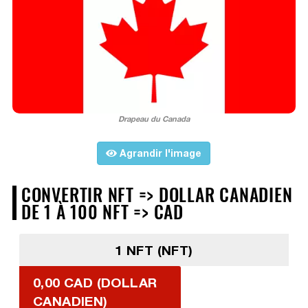
Drapeau du Canada
Agrandir l'image
CONVERTIR NFT => DOLLAR CANADIEN
DE 1 À 100 NFT => CAD
1 NFT (NFT)
0,00 CAD (DOLLAR
CANADIEN)