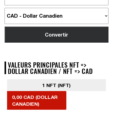
VALEURS PRINCIPALES NFT =>
DOLLAR CANADIEN / NFT => CAD
1 NFT (NFT)
0,00 CAD (DOLLAR
CANADIEN)