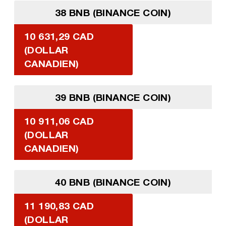
38 BNB (BINANCE COIN)
10 631,29 CAD
(DOLLAR
CANADIEN)
39 BNB (BINANCE COIN)
10 911,06 CAD
(DOLLAR
CANADIEN)
40 BNB (BINANCE COIN)
11 190,83 CAD
(DOLLAR