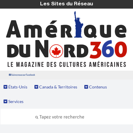
Les Sites du Réseau
Suivez nous sur Facebook
États-Unis
Canada & Territoires
Contenus
Services