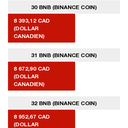
30 BNB (BINANCE COIN)
8 393,12 CAD
(DOLLAR
CANADIEN)
31 BNB (BINANCE COIN)
8 672,90 CAD
(DOLLAR
CANADIEN)
32 BNB (BINANCE COIN)
8 952,67 CAD
(DOLLAR