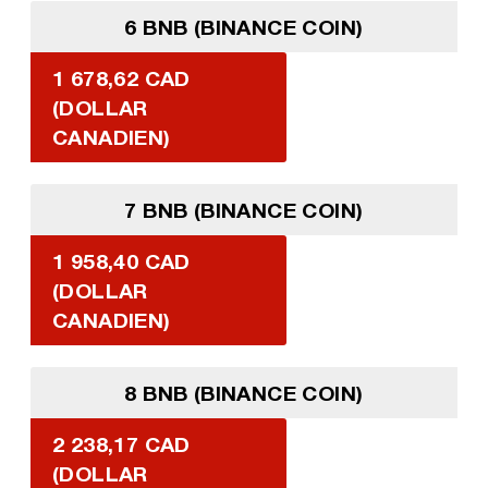
6 BNB (BINANCE COIN)
1 678,62 CAD
(DOLLAR
CANADIEN)
7 BNB (BINANCE COIN)
1 958,40 CAD
(DOLLAR
CANADIEN)
8 BNB (BINANCE COIN)
2 238,17 CAD
(DOLLAR