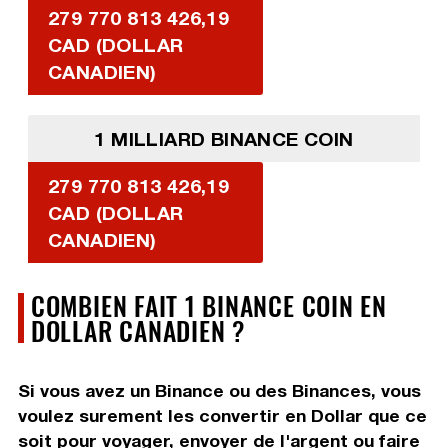
279 770 813 426,19
CAD (DOLLAR
CANADIEN)
1 MILLIARD BINANCE COIN
279 770 813 426,19
CAD (DOLLAR
CANADIEN)
COMBIEN FAIT 1 BINANCE COIN EN
DOLLAR CANADIEN ?
Si vous avez un Binance ou des Binances, vous
voulez surement les convertir en Dollar que ce
soit pour voyager, envoyer de l'argent ou faire